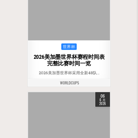
Posted in
世界杯
2026美加墨世界杯赛程时间表
完整比赛时间一览
2026美加墨世界杯采用全新48队…
WORLDCUP5
06
6 月
2026