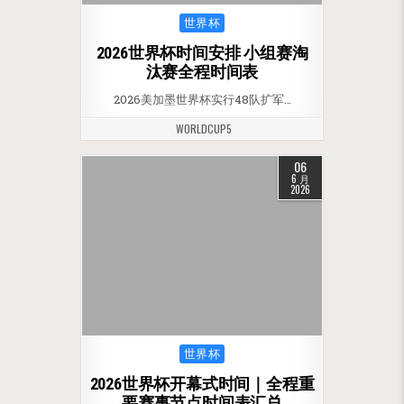
Posted in
世界杯
2026世界杯时间安排 小组赛淘
汰赛全程时间表
2026美加墨世界杯实行48队扩军…
WORLDCUP5
06
6 月
2026
Posted in
世界杯
2026世界杯开幕式时间｜全程重
要赛事节点时间表汇总