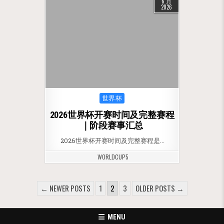
6 月
2026
Posted in
世界杯
2026世界杯开赛时间及完整赛程
｜阶段赛事汇总
2026世界杯开赛时间及完整赛程是…
WORLDCUP5
文章分页
← NEWER POSTS
1
2
3
OLDER POSTS →
MENU