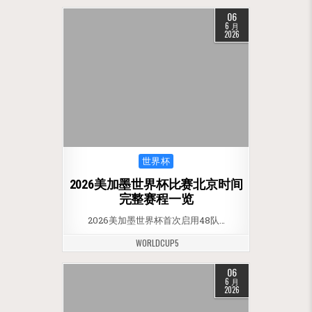
06
6 月
2026
Posted in
世界杯
2026美加墨世界杯比赛北京时间
完整赛程一览
2026美加墨世界杯首次启用48队…
WORLDCUP5
06
6 月
2026