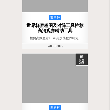
Posted in
世界杯
世界杯赛程图及对阵工具推荐
高清观赛辅助工具
想要高效查看2026美加墨世界杯完…
WORLDCUP5
06
6 月
2026
Posted in
世界杯