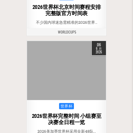
2026世界杯北京时间赛程安排
完整版官方时间表
不少国内球迷急需精准的2026世界…
WORLDCUP5
06
6 月
2026
Posted in
世界杯
2026世界杯完整时间 小组赛至
决赛全日程一览
2026美加墨世界杯采用全新48队…