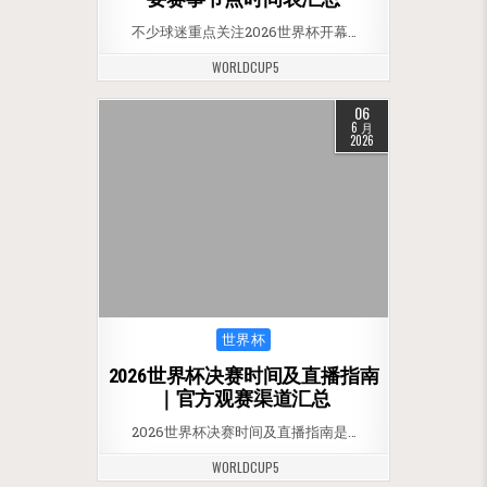
不少球迷重点关注2026世界杯开幕…
WORLDCUP5
06
6 月
2026
Posted in
世界杯
2026世界杯决赛时间及直播指南
｜官方观赛渠道汇总
2026世界杯决赛时间及直播指南是…
WORLDCUP5