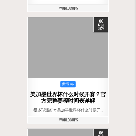
WORLDCUP5
06
6 月
2026
Posted in
世界杯
美加墨世界杯什么时候开赛？官
方完整赛程时间表详解
很多球迷好奇美加墨世界杯什么时候开…
WORLDCUP5
06