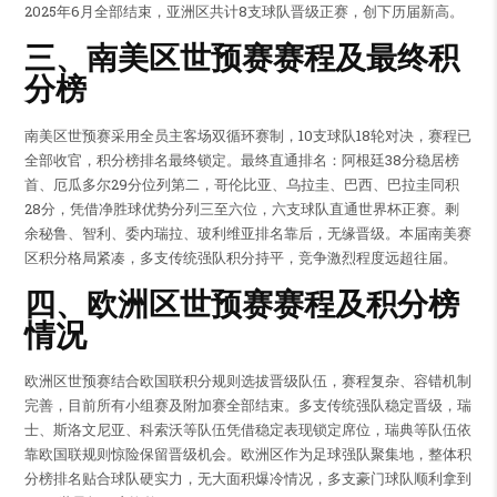
2025年6月全部结束，亚洲区共计8支球队晋级正赛，创下历届新高。
三、南美区世预赛赛程及最终积
分榜
南美区世预赛采用全员主客场双循环赛制，10支球队18轮对决，赛程已
全部收官，积分榜排名最终锁定。最终直通排名：阿根廷38分稳居榜
首、厄瓜多尔29分位列第二，哥伦比亚、乌拉圭、巴西、巴拉圭同积
28分，凭借净胜球优势分列三至六位，六支球队直通世界杯正赛。剩
余秘鲁、智利、委内瑞拉、玻利维亚排名靠后，无缘晋级。本届南美赛
区积分格局紧凑，多支传统强队积分持平，竞争激烈程度远超往届。
四、欧洲区世预赛赛程及积分榜
情况
欧洲区世预赛结合欧国联积分规则选拔晋级队伍，赛程复杂、容错机制
完善，目前所有小组赛及附加赛全部结束。多支传统强队稳定晋级，瑞
士、斯洛文尼亚、科索沃等队伍凭借稳定表现锁定席位，瑞典等队伍依
靠欧国联规则惊险保留晋级机会。欧洲区作为足球强队聚集地，整体积
分榜排名贴合球队硬实力，无大面积爆冷情况，多支豪门球队顺利拿到