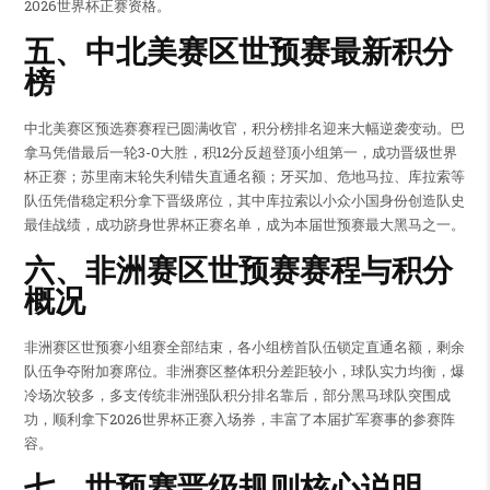
2026世界杯正赛资格。
五、中北美赛区世预赛最新积分
榜
中北美赛区预选赛赛程已圆满收官，积分榜排名迎来大幅逆袭变动。巴
拿马凭借最后一轮3-0大胜，积12分反超登顶小组第一，成功晋级世界
杯正赛；苏里南末轮失利错失直通名额；牙买加、危地马拉、库拉索等
队伍凭借稳定积分拿下晋级席位，其中库拉索以小众小国身份创造队史
最佳战绩，成功跻身世界杯正赛名单，成为本届世预赛最大黑马之一。
六、非洲赛区世预赛赛程与积分
概况
非洲赛区世预赛小组赛全部结束，各小组榜首队伍锁定直通名额，剩余
队伍争夺附加赛席位。非洲赛区整体积分差距较小，球队实力均衡，爆
冷场次较多，多支传统非洲强队积分排名靠后，部分黑马球队突围成
功，顺利拿下2026世界杯正赛入场券，丰富了本届扩军赛事的参赛阵
容。
七、世预赛晋级规则核心说明